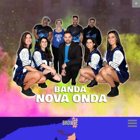
+
Browse