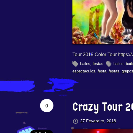
Tour 2019 Color Tour https
bailes
,
festas
bailes
,
bail
espectaculos
,
festa
,
festas
,
grupos
Crazy Tour 2
0
27 Fevereiro, 2018