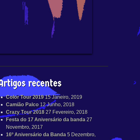
Artigos recentes
Color Tour 2019
15 Janeiro, 2019
Camião Palco
12 Junho, 2018
Crazy Tour 2018
27 Fevereiro, 2018
Festa do 17 Aniversário da banda
27
Novembro, 2017
16º Aniversário da Banda
5 Dezembro,