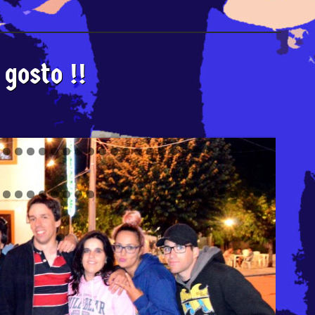
gosto !!