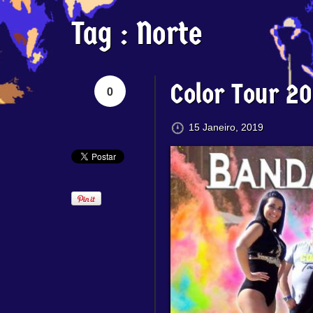
Tag :
Norte
Color Tour 2
0
15 Janeiro, 2019