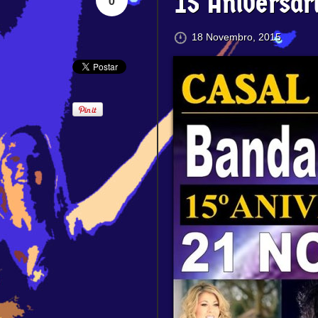
15 Aniversár
0
18 Novembro, 2015