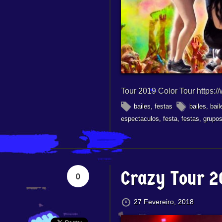
Tour 2019 Color Tour https
bailes
,
festas
bailes
,
bail
espectaculos
,
festa
,
festas
,
grupos
Crazy Tour 2
0
27 Fevereiro, 2018