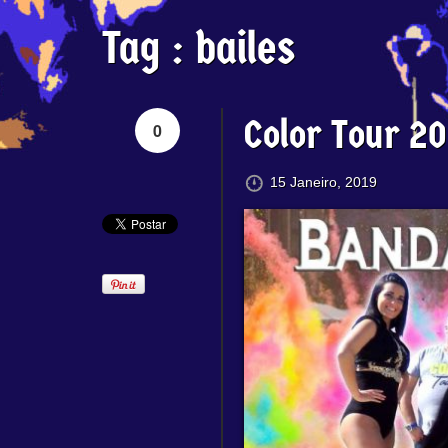
Tag :
bailes
Color Tour 2
0
15 Janeiro, 2019