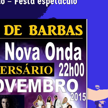
io – Festa espetaculo