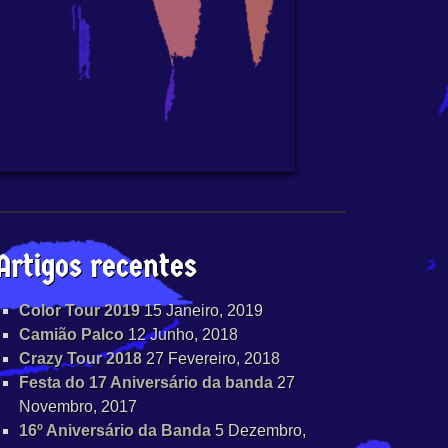
Artigos recentes
Color Tour 2019
15 Janeiro, 2019
Camião Palco
12 Junho, 2018
Crazy Tour 2018
27 Fevereiro, 2018
Festa do 17 Aniversário da banda
27
Novembro, 2017
16º Aniversário da Banda
5 Dezembro,