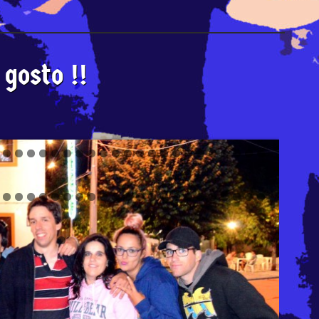
gosto !!