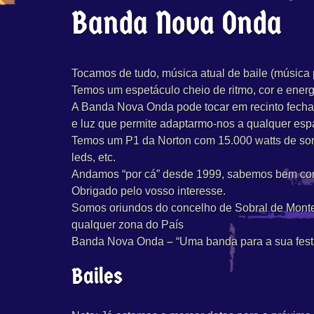
Banda Nova Onda
Tocamos de tudo, música atual de baile (música p
Temos um espetáculo cheio de ritmo, cor e energ
A Banda Nova Onda pode tocar em recinto fechad
e luz que permite adaptarmo-nos a qualquer espa
Temos um P1 da Norton com 15.000 watts de som,
leds, etc.
Andamos “por cá” desde 1999, sabemos bem co
Obrigado pelo vosso interesse.​
Somos oriundos do concelho de Sobral de Monte 
qualquer zona do País
Banda Nova Onda
–
“Uma banda para a sua fest
Bailes