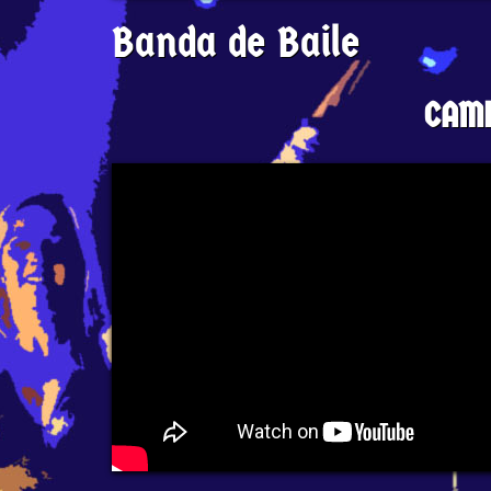
Banda de Baile
CAM