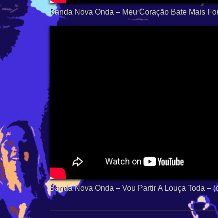
Banda Nova Onda – Meu Coração Bate Mais Forte
Banda Nova Onda – Vou Partir A Louça Toda – (of