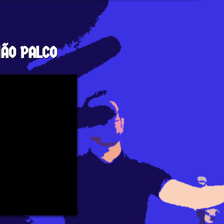
IÃO
PALCO