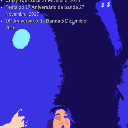
Crazy Tour 2018
27 Fevereiro, 2018
Festa do 17 Aniversário da banda
27
Novembro, 2017
16º Aniversário da Banda
5 Dezembro,
2016