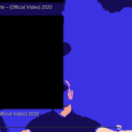
 – (Official Video) 2020
ficial Video) 2020