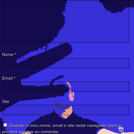
Nome
*
Email
*
Site
Guardar o meu nome, email e site neste navegador para a
próxima vez que eu comentar.