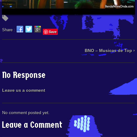
Share :
Save
BNO – Musicas de Top ›
No Response
Leave us a comment
No comment posted yet.
Leave a Comment