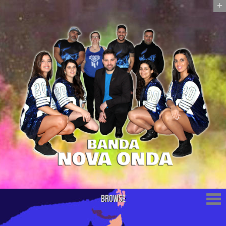
+
Browse