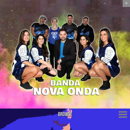
+
Browse