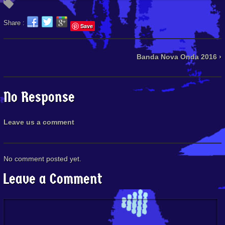
Share :
Save
Banda Nova Onda 2016 ›
No Response
Leave us a comment
No comment posted yet.
Leave a Comment