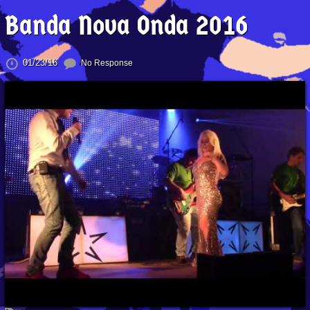
Banda Nova Onda 2016
01/23/16
No Response