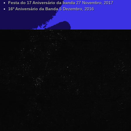
Festa do 17 Aniversário da banda
27 Novembro, 2017
16º Aniversário da Banda
5 Dezembro, 2016