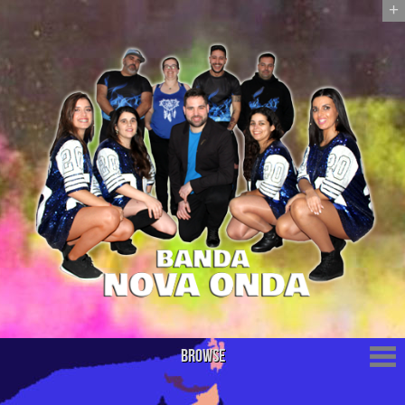
+
Browse