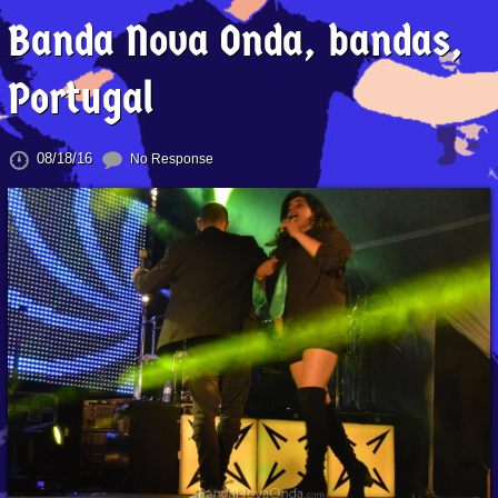
Banda Nova Onda, bandas,
Portugal
08/18/16
No Response