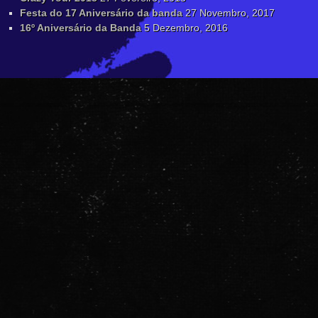
Festa do 17 Aniversário da banda
27 Novembro, 2017
16º Aniversário da Banda
5 Dezembro, 2016