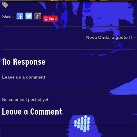
Share :
Save
Nova Onda, a gosto !! ›
No Response
Leave us a comment
No comment posted yet.
Leave a Comment