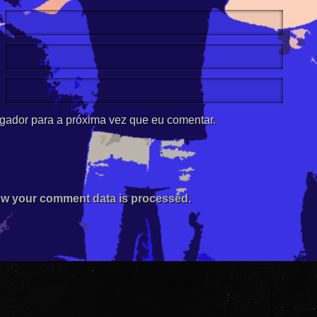
gador para a próxima vez que eu comentar.
w your comment data is processed.