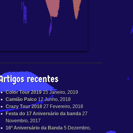
Artigos recentes
Color Tour 2019
15 Janeiro, 2019
Camião Palco
12 Junho, 2018
Crazy Tour 2018
27 Fevereiro, 2018
Festa do 17 Aniversário da banda
27
Novembro, 2017
16º Aniversário da Banda
5 Dezembro,