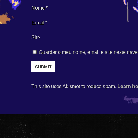
Nome
*
Email
*
Site
Guardar o meu nome, email e site neste nave
This site uses Akismet to reduce spam.
Learn ho