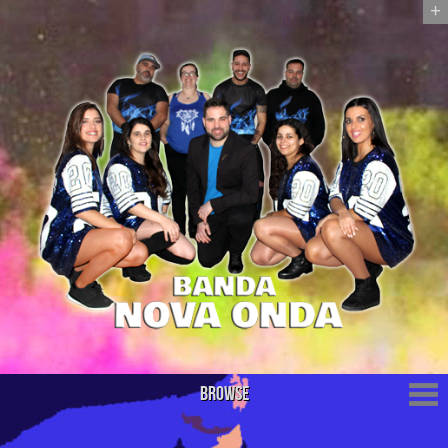
+
Browse