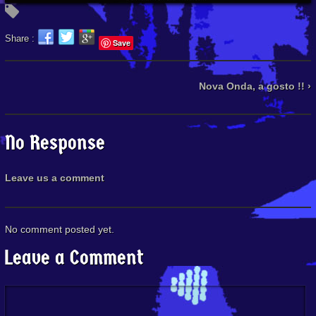
Share :
Save
Nova Onda, a gosto !! ›
No Response
Leave us a comment
No comment posted yet.
Leave a Comment