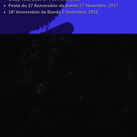
Festa do 17 Aniversário da banda
27 Novembro, 2017
16º Aniversário da Banda
5 Dezembro, 2016