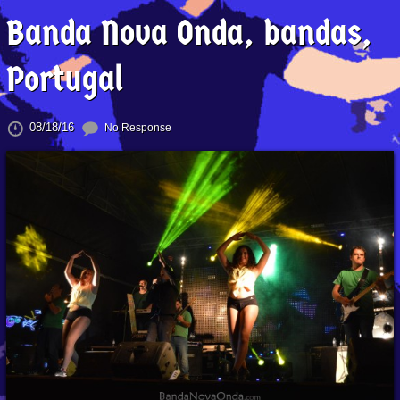
Banda Nova Onda, bandas,
Portugal
08/18/16
No Response