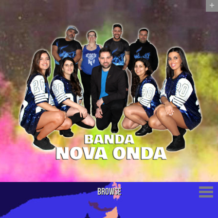
+
Browse