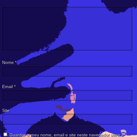
Nome
*
Email
*
Site
Guardar o meu nome, email e site neste navegador para a