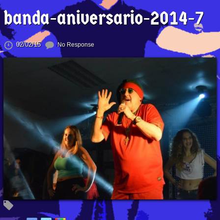
banda-aniversario-2014-7
02/02/15
No Response