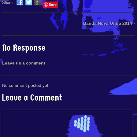
Share :
Save
Banda Nova Onda 2014 ›
No Response
Leave us a comment
No comment posted yet.
Leave a Comment