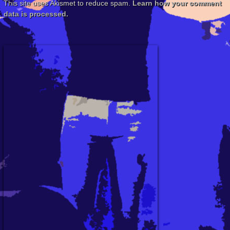
This site uses Akismet to reduce spam.
Learn how your comment
data is processed.