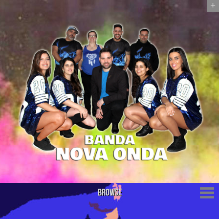
+
Browse