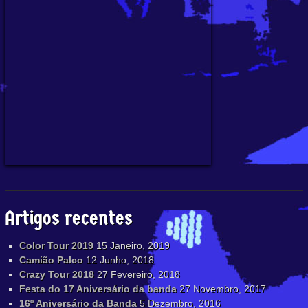
Artigos recentes
Color Tour 2019
15 Janeiro, 2019
Camião Palco
12 Junho, 2018
Crazy Tour 2018
27 Fevereiro, 2018
Festa do 17 Aniversário da banda
27 Novembro, 2017
16º Aniversário da Banda
5 Dezembro, 2016