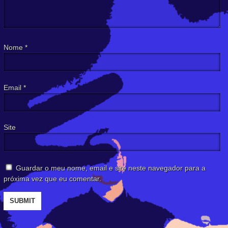
Nome
*
Email
*
Site
Guardar o meu nome, email e site neste navegador para a
próxima vez que eu comentar.