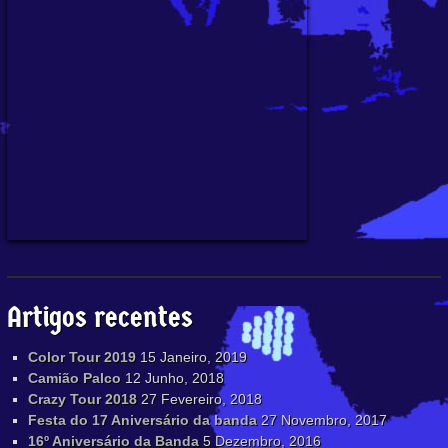
Artigos recentes
Color Tour 2019
15 Janeiro, 2019
Camião Palco
12 Junho, 2018
Crazy Tour 2018
27 Fevereiro, 2018
Festa do 17 Aniversário da banda
27 Novembro, 2017
16º Aniversário da Banda
5 Dezembro, 2016