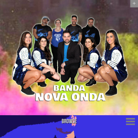
+
Browse