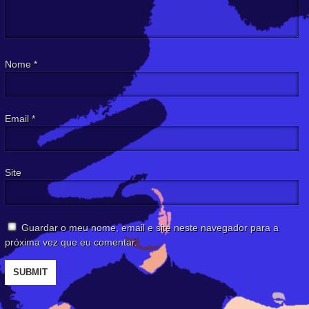
Nome
*
Email
*
Site
Guardar o meu nome, email e site neste navegador para a
próxima vez que eu comentar.