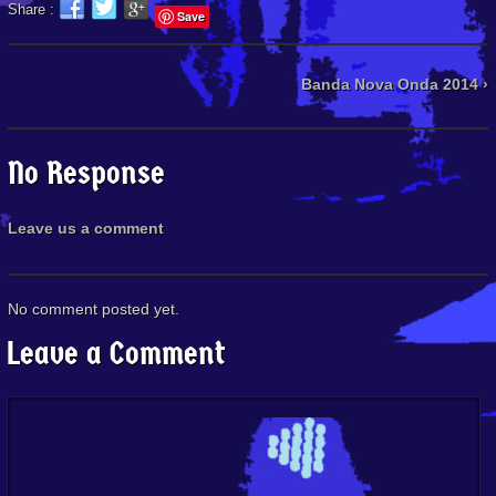
Share :
Save
Banda Nova Onda 2014 ›
No Response
Leave us a comment
No comment posted yet.
Leave a Comment