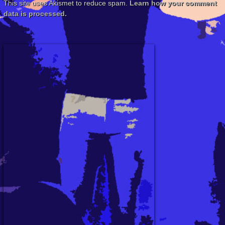
This site uses Akismet to reduce spam.
Learn how your comment
data is processed.