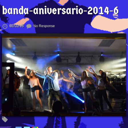
banda-aniversario-2014-6
02/02/15
No Response