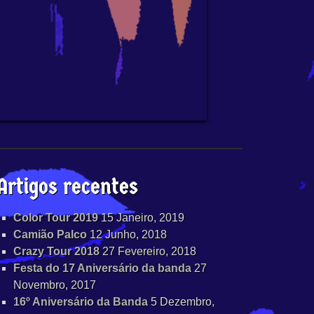
Artigos recentes
Color Tour 2019
15 Janeiro, 2019
Camião Palco
12 Junho, 2018
Crazy Tour 2018
27 Fevereiro, 2018
Festa do 17 Aniversário da banda
27
Novembro, 2017
16º Aniversário da Banda
5 Dezembro,