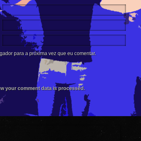
gador para a próxima vez que eu comentar.
w your comment data is processed.