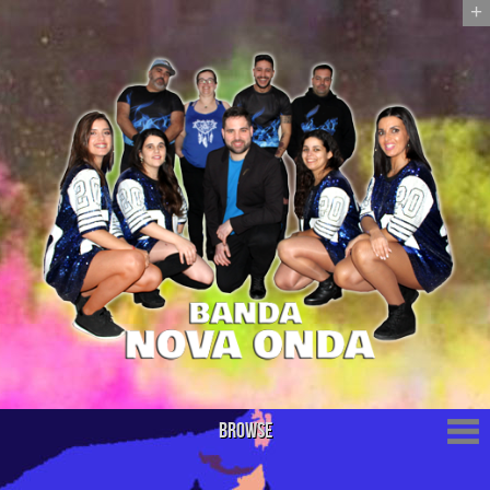
+
Browse