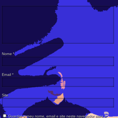
Nome
*
Email
*
Site
Guardar o meu nome, email e site neste navegador para a