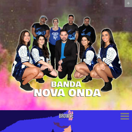
+
Browse