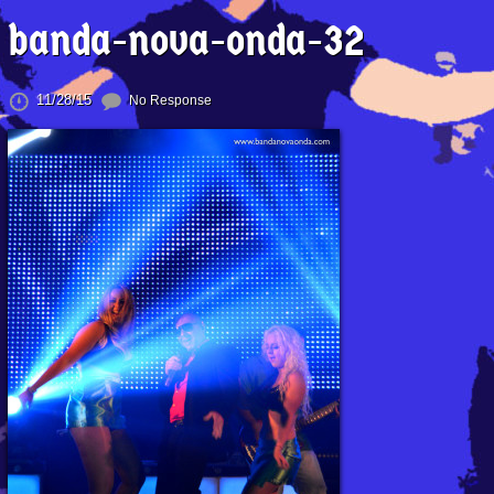
banda-nova-onda-32
11/28/15
No Response