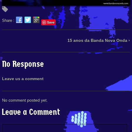
Share :
Save
15 anos da Banda Nova Onda ›
No Response
Leave us a comment
No comment posted yet.
Leave a Comment