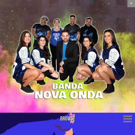
+
Browse