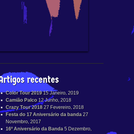
Artigos recentes
Color Tour 2019
15 Janeiro, 2019
Camião Palco
12 Junho, 2018
Crazy Tour 2018
27 Fevereiro, 2018
Festa do 17 Aniversário da banda
27
Novembro, 2017
16º Aniversário da Banda
5 Dezembro,