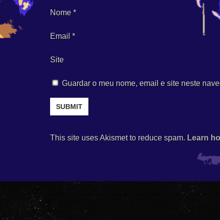
Nome
*
Email
*
Site
Guardar o meu nome, email e site neste nave
This site uses Akismet to reduce spam.
Learn ho