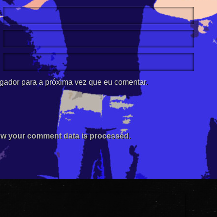
gador para a próxima vez que eu comentar.
w your comment data is processed.