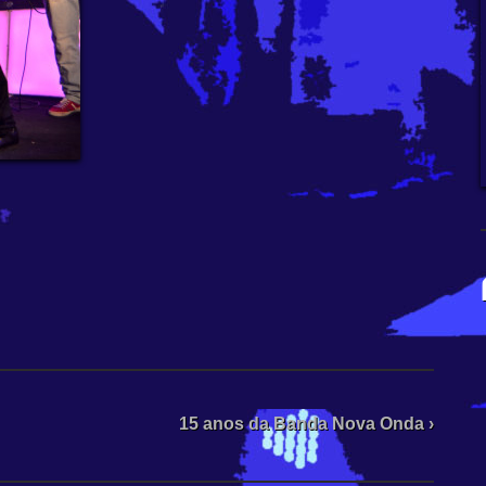
15 anos da Banda Nova Onda ›