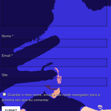
Nome
*
Email
*
Site
Guardar o meu nome, email e site neste navegador para a
próxima vez que eu comentar.