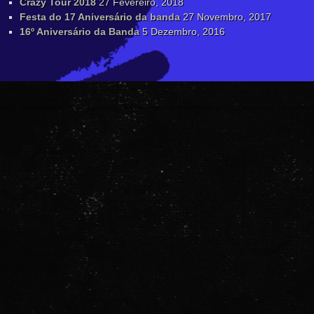
Crazy Tour 2018
27 Fevereiro, 2018
Festa do 17 Aniversário da banda
27 Novembro, 2017
16º Aniversário da Banda
5 Dezembro, 2016