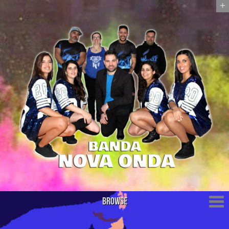
+
Browse