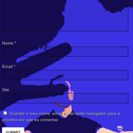
Nome
*
Email
*
Site
Guardar o meu nome, email e site neste navegador para a
próxima vez que eu comentar.