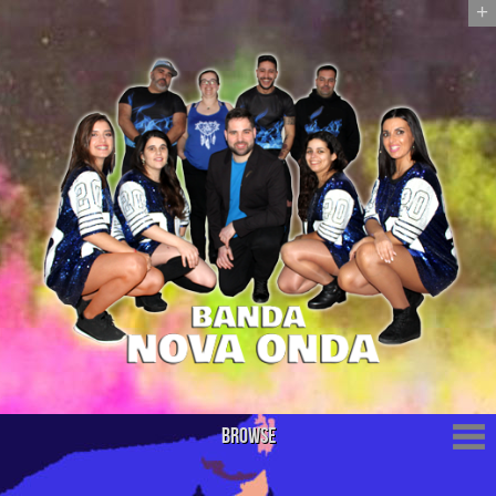
+
Browse