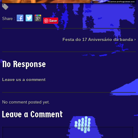
Share :
Save
Festa do 17 Aniversário da banda ›
No Response
Leave us a comment
No comment posted yet.
Leave a Comment