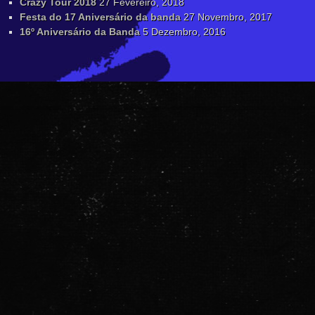
Crazy Tour 2018
27 Fevereiro, 2018
Festa do 17 Aniversário da banda
27 Novembro, 2017
16º Aniversário da Banda
5 Dezembro, 2016