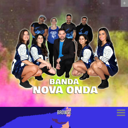
+
Browse