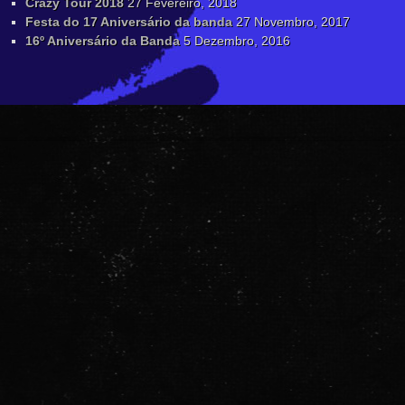
Crazy Tour 2018
27 Fevereiro, 2018
Festa do 17 Aniversário da banda
27 Novembro, 2017
16º Aniversário da Banda
5 Dezembro, 2016