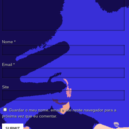
Nome
*
Email
*
Site
Guardar o meu nome, email e site neste navegador para a
próxima vez que eu comentar.