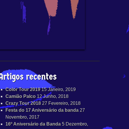
Artigos recentes
Color Tour 2019
15 Janeiro, 2019
Camião Palco
12 Junho, 2018
Crazy Tour 2018
27 Fevereiro, 2018
Festa do 17 Aniversário da banda
27
Novembro, 2017
16º Aniversário da Banda
5 Dezembro,