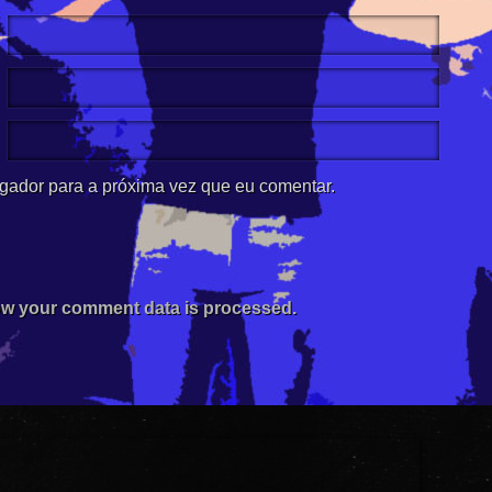
gador para a próxima vez que eu comentar.
w your comment data is processed.