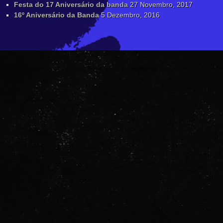
Festa do 17 Aniversário da banda
27 Novembro, 2017
16º Aniversário da Banda
5 Dezembro, 2016