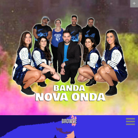
+
Browse