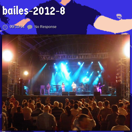
bailes-2012-8
09/10/14
No Response