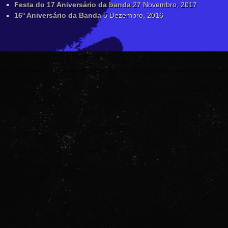
Festa do 17 Aniversário da banda
27 Novembro, 2017
16º Aniversário da Banda
5 Dezembro, 2016