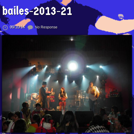
bailes-2013-21
09/10/14
No Response