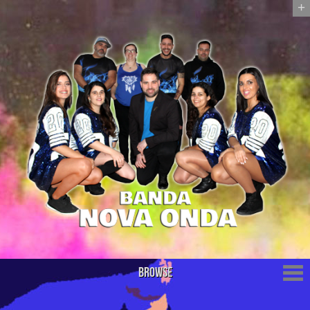
+
Browse