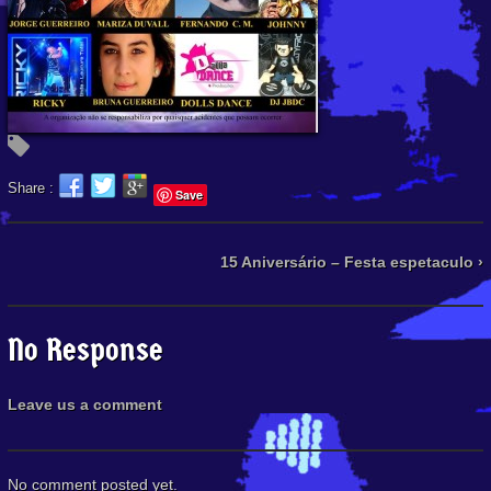
Share :
Save
15 Aniversário – Festa espetaculo ›
No Response
Leave us a comment
No comment posted yet.