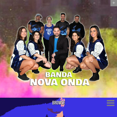
+
Browse