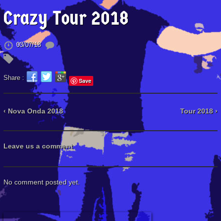
Crazy Tour 2018
03/07/18
Share :
Save
‹ Nova Onda 2018
Tour 2018 ›
Leave us a comment
No comment posted yet.