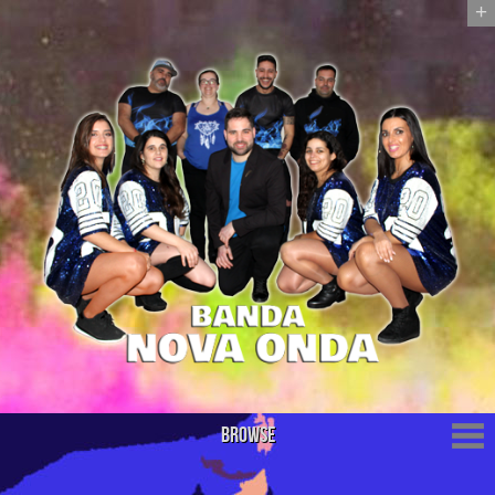
+
Browse